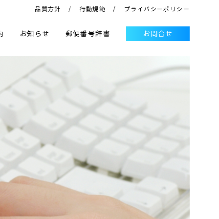
品質方針
行動規範
プライバシーポリシー
内
お知らせ
郵便番号辞書
お問合せ