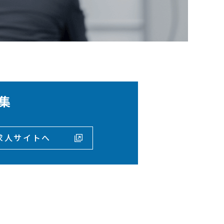
集
T
求人サイトへ