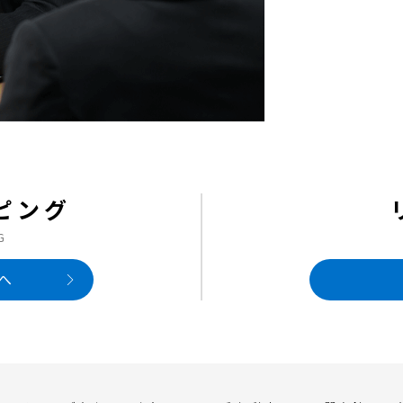
ピング
G
へ