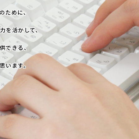
のために、
力を活かして、
供できる、
思います。