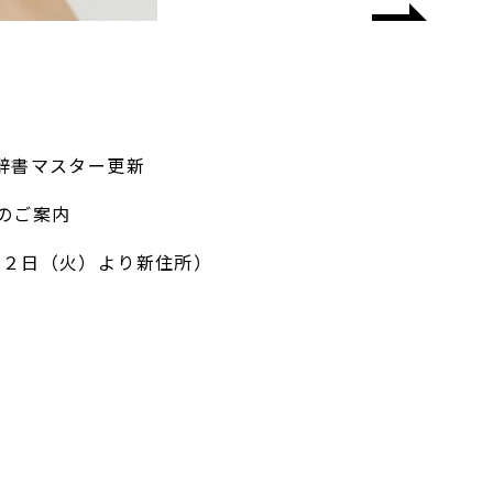
辞書マスター更新
のご案内
２２日（火）より新住所）