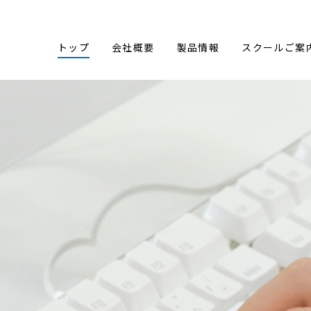
トップ
会社概要
製品情報
スクールご案
、