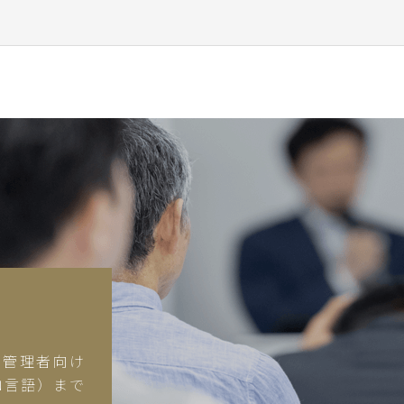
から管理者向け
ロ言語）まで