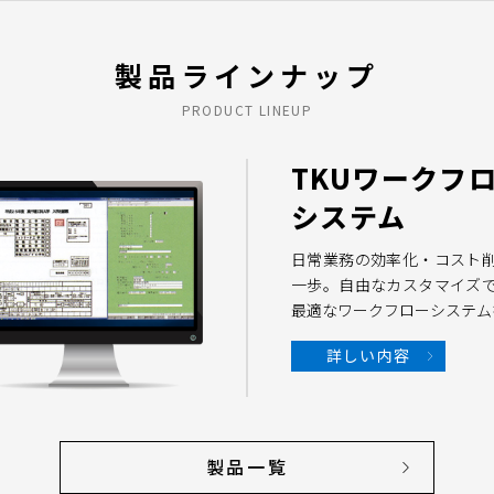
製品ラインナップ
PRODUCT LINEUP
TKUワークフ
システム
日常業務の効率化・コスト
一歩。自由なカスタマイズ
最適なワークフローシステムを
詳しい内容
製品一覧