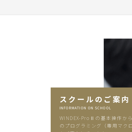
スクールのご案内
INFORMATION ON SCHOOL
WINDEX-ProⅡの基本操作
のプログラミング（専用マク