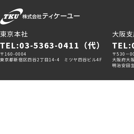
東京本社
大阪支
TEL:03-5363-0411（代）
TEL
〒160-0004
〒530－0
東京都新宿区四谷2丁目14-4 ミツヤ四谷ビル4F
大阪府大阪
明治安田