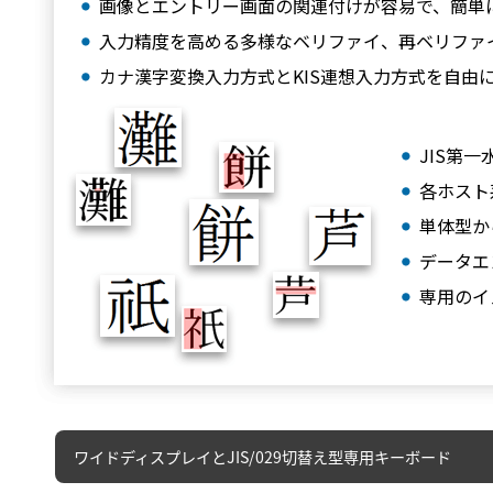
画像とエントリー画面の関連付けが容易で、簡単
入力精度を高める多様なベリファイ、再ベリファ
カナ漢字変換入力方式とKIS連想入力方式を自由
JIS第
各ホスト
単体型か
データエ
専用のイ
ワイドディスプレイとJIS/029切替え型専用キーボード