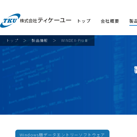
トップ
会社概要
製
トップ
＞
製品情報
＞
WINDEX-ProⅡ
Windows版データエントリーソフトウェア